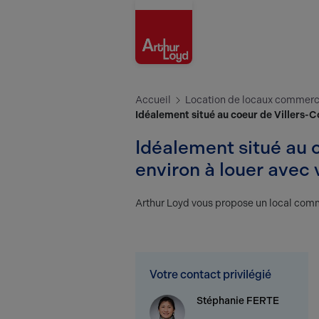
Aisne
Accueil
Location de locaux commerci
Idéalement situé au coeur de Villers-Co
Idéalement situé au 
environ à louer avec v
Arthur Loyd vous propose un local comme
Votre contact privilégié
Stéphanie FERTE