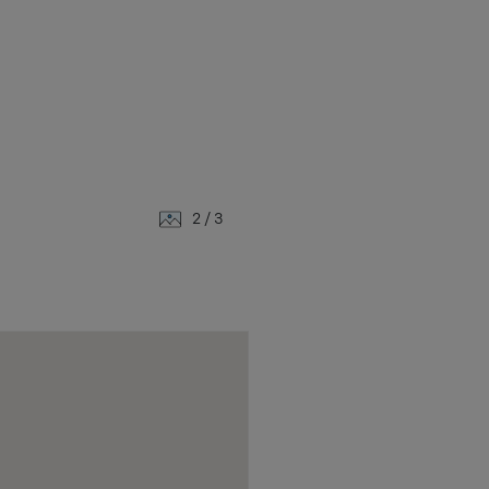
2
/ 3