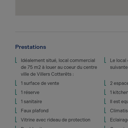
Prestations
Idéalement situé, local commercial
Le local
de 75 m2 à louer au coeur du centre
suivante 
ville de Villers Cotterêts :
1 surface de vente
2 espace
1 réserve
1 kitche
1 sanitaire
Il est e
Faux plafond
Climatis
Vitrine avec rideau de protection
Eclairag