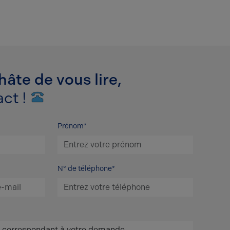
âte de vous lire,
ct !
Prénom*
N° de téléphone*