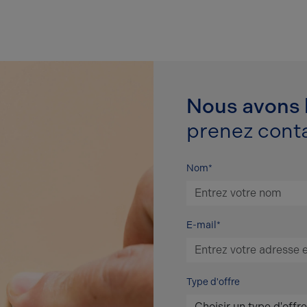
Nous avons h
prenez conta
Nom*
E-mail*
Type d'offre