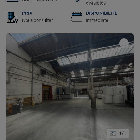
divisibles
PRIX
DISPONIBILITÉ
Nous consulter
Immédiate
1
/ 1