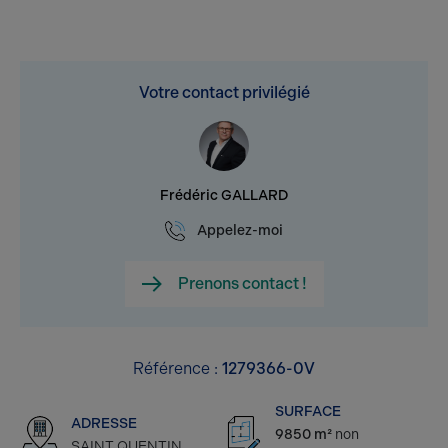
Votre contact privilégié
Frédéric GALLARD
Appelez-moi
Prenons contact !
Référence :
1279366-0V
SURFACE
ADRESSE
9850 m²
non
SAINT QUENTIN