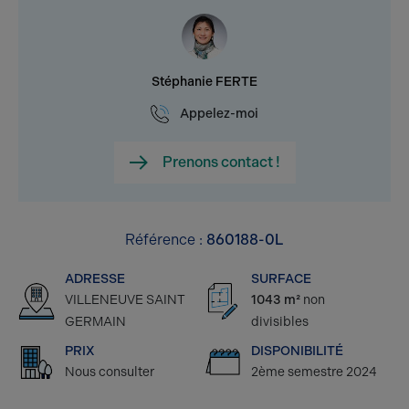
Stéphanie FERTE
Appelez-moi
Prenons contact !
Référence :
860188-0L
ADRESSE
SURFACE
VILLENEUVE SAINT
1043 m²
non
GERMAIN
divisibles
PRIX
DISPONIBILITÉ
Nous consulter
2ème semestre 2024