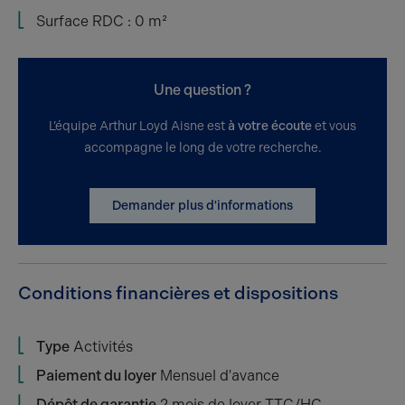
Surface RDC : 0 m²
Une question ?
L’équipe Arthur Loyd Aisne est
à votre écoute
et vous
accompagne le long de votre recherche.
Demander plus d'informations
Conditions financières et dispositions
Type
Activités
Paiement du loyer
Mensuel d'avance
Dépôt de garantie
2 mois de loyer TTC/HC