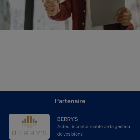
Partenaire
BERRY'S
Acteur incontournable de la gestion
de vos biens