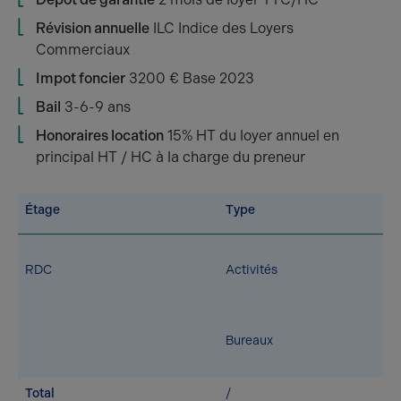
Révision annuelle
ILC Indice des Loyers
Commerciaux
Impot foncier
3200 € Base 2023
Bail
3-6-9 ans
Honoraires location
15% HT du loyer annuel en
principal HT / HC à la charge du preneur
Étage
Type
RDC
Activités
Bureaux
Total
/