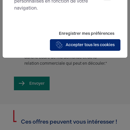
personnalisés en fonction de votre
navigation.
Enregistrer mes préférences
Accepter tous les cookies
En soumettant ce formulaire, j'accepte que
les informations saisies soient exploitées
dans le cadre de ma demande et de la
relation commerciale qui peut en découler.*
Envoyer
Ces offres peuvent vous intéresser !