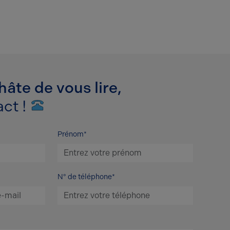
âte de vous lire,
ct !
Prénom*
N° de téléphone*