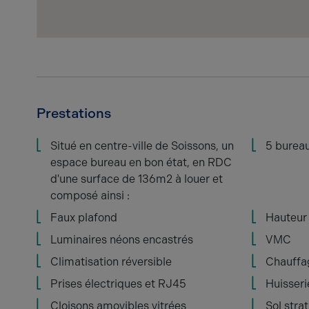
Prestations
Situé en centre-ville de Soissons, un
5 burea
espace bureau en bon état, en RDC
d'une surface de 136m2 à louer et
composé ainsi :
Faux plafond
Hauteur 
Luminaires néons encastrés
VMC
Climatisation réversible
Chauffag
Prises électriques et RJ45
Huisseri
Cloisons amovibles vitrées
Sol strat