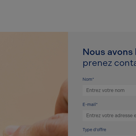
Nous avons h
prenez conta
Nom*
E-mail*
Type d'offre