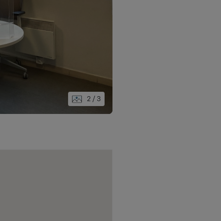
2
/ 3