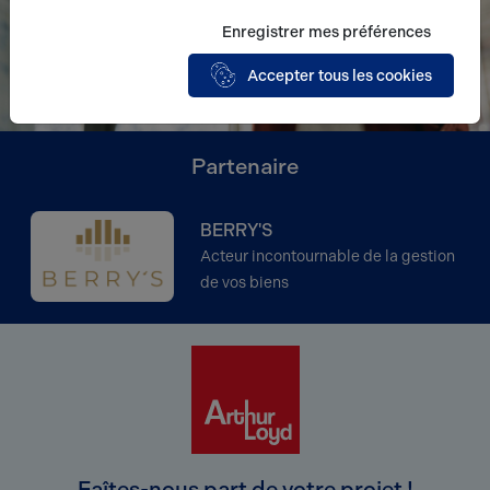
Enregistrer mes préférences
Accepter tous les cookies
Partenaire
BERRY'S
Acteur incontournable de la gestion
de vos biens
Faîtes-nous part de votre projet !