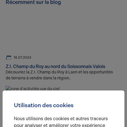
Récemment sur le blog
18.07.2024
Z.I. Champ du Roy au nord du Soissonnais Valois
Découvrez la Z.I. Champ du Roy à Laon et les opportunités
de terrains à vendre dans la région.
Utilisation des cookies
Nous utilisons des cookies et autres traceurs
pour analyser et améliorer votre expérience