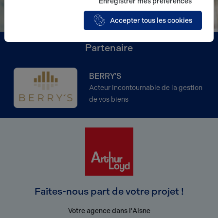
Enregistrer mes préférences
Accepter tous les cookies
Partenaire
BERRY'S
Acteur incontournable de la gestion
de vos biens
Faîtes-nous part de votre projet !
Votre agence dans l'Aisne