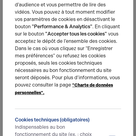
d’audience et vous permettre de lire des
Rouge: chiffres et points marchés, présentations de zones
vidéos. Vous pouvez à tout moment modifier
d’activités, actualités sur l’immobilier d’entreprise,
sélection d’offres de bureaux, locaux d’activité et locaux
vos paramètres de cookies en désactivant le
commerciaux...
bouton
"Performance & Analytics"
. En cliquant
sur le bouton
"Accepter tous les cookies"
vous
acceptez le dépôt de l’ensemble des cookies.
Dans le cas où vous cliquez sur "Enregistrer
Une question ?
mes préférences" ou refusez les cookies
proposés, seuls les cookies techniques
Prenez contact avec nos experts pour vous
nécessaires au bon fonctionnement du site
accompagner dans votre projet d’immobilier
seront déposés. Pour plus d’informations, vous
d’entreprise.
pouvez consulter la page
"Charte de données
personnelles".
Je prends contact
Cookies techniques (obligatoires)
Indispensables au bon
fonctionnement du site (ex. : choix