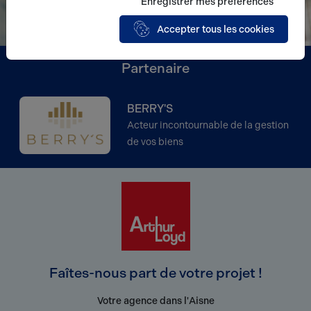
Enregistrer mes préférences
Accepter tous les cookies
Partenaire
BERRY'S
Acteur incontournable de la gestion
de vos biens
Faîtes-nous part de votre projet !
Votre agence dans l'Aisne