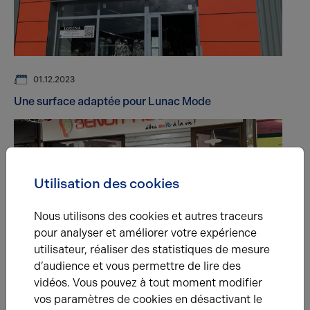
01.12.2023
Une surface adaptée pour Lunac Mode
Utilisation des cookies
Nous utilisons des cookies et autres traceurs
pour analyser et améliorer votre expérience
01.12.2023
utilisateur, réaliser des statistiques de mesure
Benoit Audition dans la galerie marchande Auchan
d’audience et vous permettre de lire des
vidéos. Vous pouvez à tout moment modifier
vos paramètres de cookies en désactivant le