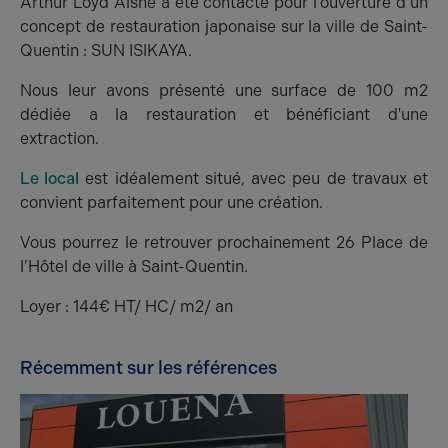
Arthur Loyd Aisne a été contacté pour l’ouverture d’un
concept de restauration japonaise sur la ville de Saint-
Quentin : SUN ISIKAYA.
Nous leur avons présenté une surface de 100 m2
dédiée a la restauration et bénéficiant d'une
extraction.
Le local
est idéalement situé, avec peu de travaux et
convient parfaitement pour une création.
Vous pourrez le retrouver prochainement 26 Place de
l’Hôtel de ville à Saint-Quentin.
Loyer : 144€ HT/ HC/ m2/ an
Récemment sur les références