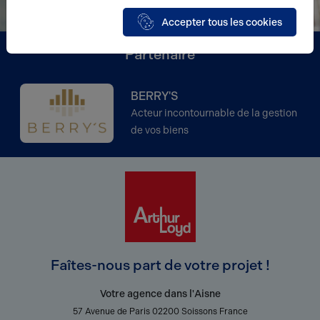
Accepter tous les cookies
Partenaire
BERRY'S
Acteur incontournable de la gestion
de vos biens
Faîtes-nous part de votre projet !
Votre agence dans l'Aisne
57 Avenue de Paris 02200 Soissons France