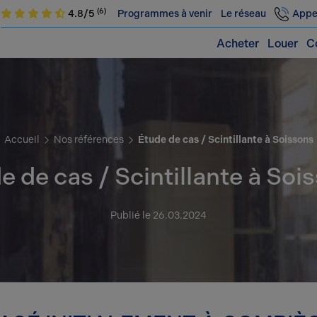
(6)
4.8/5
Programmes à venir
Le réseau
Appe
Acheter
Louer
C
Accueil
Nos références
Étude de cas / Scintillante à Soissons
e de cas / Scintillante à Soi
Publié le 26.03.2024