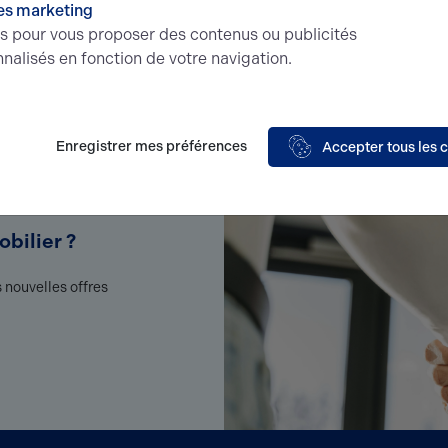
es marketing
és pour vous proposer des contenus ou publicités
nalisés en fonction de votre navigation.
Enregistrer mes préférences
Accepter tous les 
bilier ?
 nouvelles offres