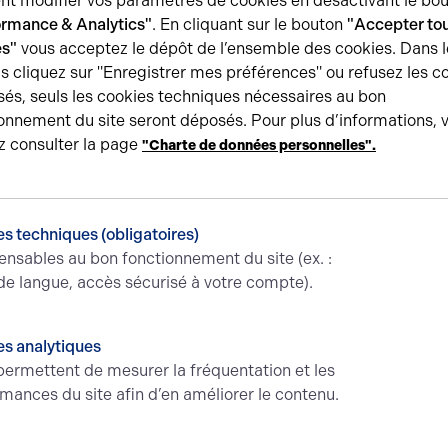
t modifier vos paramètres de cookies en désactivant le bo
ormance & Analytics"
. En cliquant sur le bouton
"Accepter tou
es"
vous acceptez le dépôt de l’ensemble des cookies. Dans l
s cliquez sur "Enregistrer mes préférences" ou refusez les c
és, seuls les cookies techniques nécessaires au bon
onnement du site seront déposés. Pour plus d’informations, 
z consulter la page
"Charte de données personnelles".
s techniques (obligatoires)
ensables au bon fonctionnement du site (ex. :
de langue, accès sécurisé à votre compte).
s analytiques
ermettent de mesurer la fréquentation et les
mances du site afin d’en améliorer le contenu.