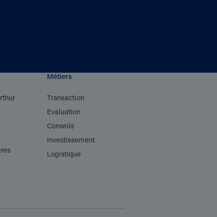
Métiers
rthur
Transaction
Evaluation
Conseils
s
Investissement
ires
Logistique