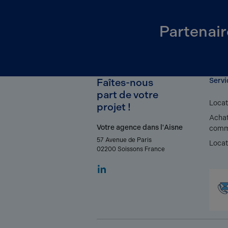
Partenair
Faîtes-nous
Servi
part de votre
Locat
projet !
Achat
Votre agence dans l'Aisne
comm
57 Avenue de Paris
Locat
02200 Soissons France