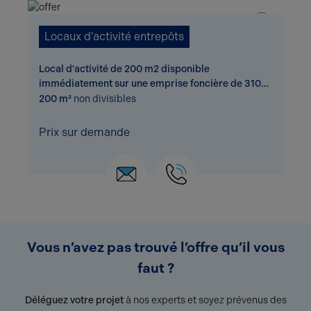
Locaux d'activité entrepôts
Local d'activité de 200 m2 disponible
immédiatement sur une emprise foncière de 3100
m2.
200 m²
non divisibles
Prix sur demande
Vous n’avez pas trouvé l’offre qu’il vous
faut ?
Déléguez votre projet
à nos experts et soyez prévenus des