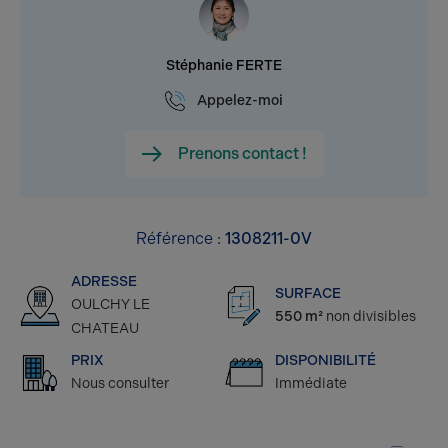
Stéphanie FERTE
Appelez-moi
Prenons contact !
Référence :
1308211-0V
ADRESSE
SURFACE
OULCHY LE
550 m²
non divisibles
CHATEAU
PRIX
DISPONIBILITÉ
Nous consulter
Immédiate