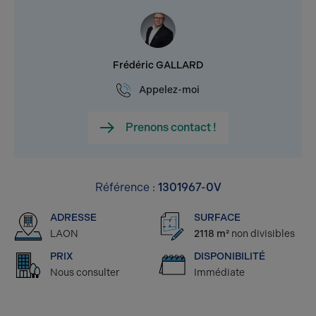
Frédéric GALLARD
Appelez-moi
Prenons contact !
Référence :
1301967-0V
ADRESSE
SURFACE
LAON
2118 m²
non divisibles
PRIX
DISPONIBILITÉ
Nous consulter
Immédiate