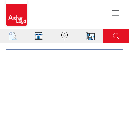
Aisne