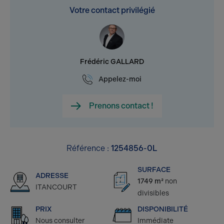
Votre contact privilégié
Frédéric GALLARD
Appelez-moi
Prenons contact !
Référence :
1254856-0L
SURFACE
ADRESSE
1749 m²
non
ITANCOURT
divisibles
PRIX
DISPONIBILITÉ
Nous consulter
Immédiate