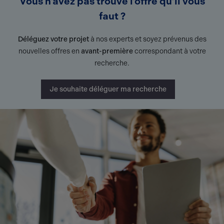
Vous n’avez pas trouvé l’offre qu’il vous
faut ?
Déléguez votre projet
à nos experts et soyez prévenus des
nouvelles offres en
avant-première
correspondant à votre
recherche.
Je souhaite déléguer ma recherche