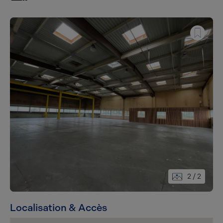
2
/ 2
Localisation & Accès